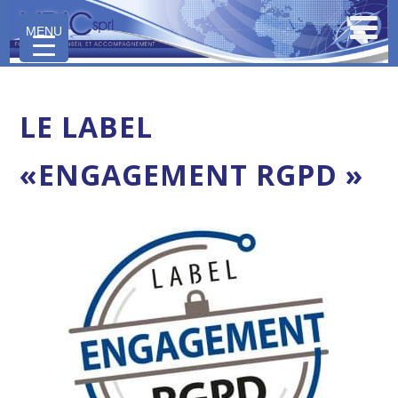
MENU
MENU
LE LABEL
«ENGAGEMENT RGPD »