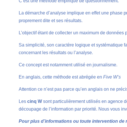
C’est une méthode empirique de questionnement.
La démarche d’analyse implique en effet une phase pré
proprement dite et ses résultats.
L’objectif étant de collecter un maximum de données po
Sa simplicité, son caractère logique et systématique fai
concernant les résultats ou l’analyse.
Ce concept est notamment utilisé en journalisme.
En anglais, cette méthode est abrégée en
Five W’s
Attention ce n’est pas parce qu’en anglais on ne préc
Les
cinq W
sont particulièrement utilisés en agence 
découpage de l’information par priorité. Nous vous invi
Pour plus d’informations ou toute intervention de n