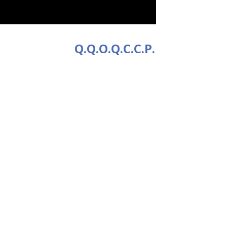
Q.Q.O.Q.C.C.P.