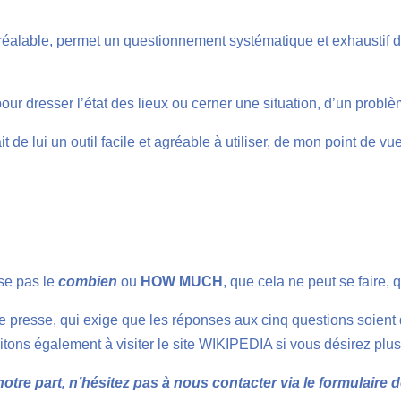
alable, permet un questionnement systématique et exhaustif dont
ur dresser l’état des lieux ou cerner une situation, d’un probl
t de lui un outil facile et agréable à utiliser, de mon point de vu
ise pas le
combien
ou
HOW MUCH
, que cela ne peut se faire, 
de presse, qui exige que les réponses aux cinq questions soien
tons également à visiter le site WIKIPEDIA si vous désirez plus 
otre part, n’hésitez pas à nous contacter via le formulaire d