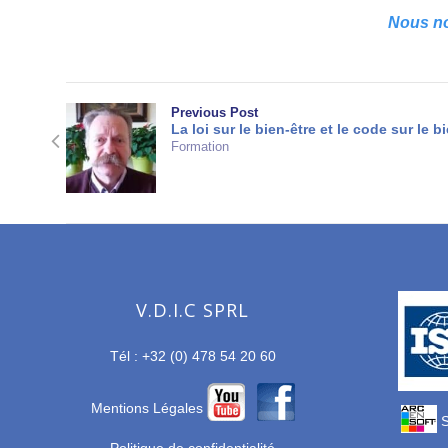
Nous no
Previous Post
La loi sur le bien-être et le code sur le bi
Formation
V.D.I.C SPRL
Tél : +32 (0) 478 54 20 60
Mentions Légales
S